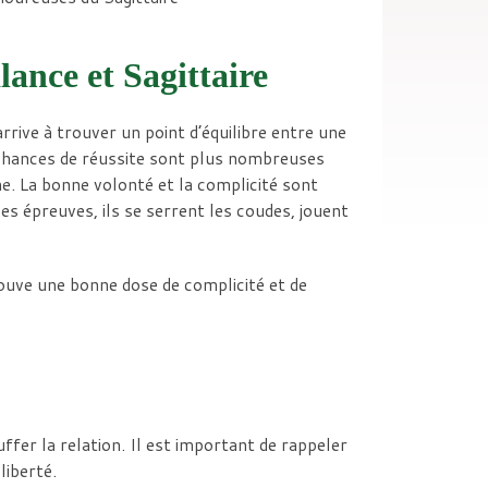
lance et Sagittaire
rrive à trouver un point d’équilibre entre une
s chances de réussite sont plus nombreuses
e. La bonne volonté et la complicité sont
s épreuves, ils se serrent les coudes, jouent
ouve une bonne dose de complicité et de
ffer la relation. Il est important de rappeler
liberté.