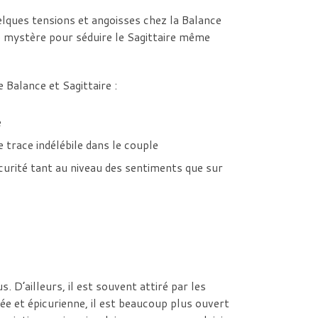
uelques tensions et angoisses chez la Balance
de mystère pour séduire le Sagittaire même
 Balance et Sagittaire :
e
 trace indélébile dans le couple
curité tant au niveau des sentiments que sur
. D’ailleurs, il est souvent attiré par les
ée et épicurienne, il est beaucoup plus ouvert