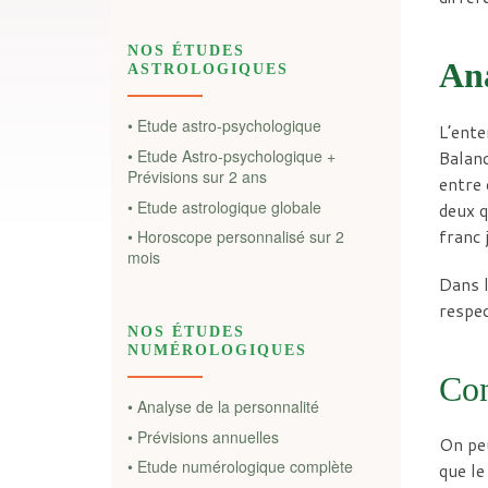
NOS ÉTUDES
Ana
ASTROLOGIQUES
• Etude astro-psychologique
L’ente
• Etude Astro-psychologique +
Balanc
Prévisions sur 2 ans
entre 
• Etude astrologique globale
deux q
franc 
• Horoscope personnalisé sur 2
mois
Dans l
respec
NOS ÉTUDES
NUMÉROLOGIQUES
Con
• Analyse de la personnalité
• Prévisions annuelles
On peu
• Etude numérologique complète
que le