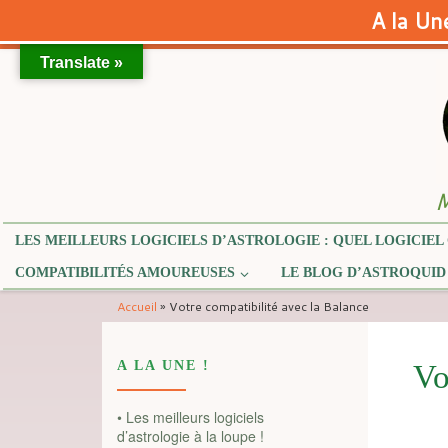
A la Une
Translate »
Skip to content
M
LES MEILLEURS LOGICIELS D’ASTROLOGIE : QUEL LOGICIEL 
COMPATIBILITÉS AMOUREUSES
LE BLOG D’ASTROQUID
Accueil
»
Votre compatibilité avec la Balance
A LA UNE !
Vo
• Les meilleurs logiciels
d’astrologie à la loupe !