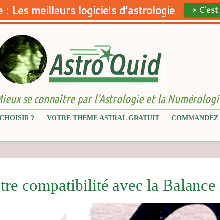
 : Les meilleurs logiciels d’astrologie
> C'est
ieux se connaître par l'Astrologie et la Numérologi
CHOISIR ?
VOTRE THÈME ASTRAL GRATUIT
COMMANDEZ 
tre compatibilité avec la Balance