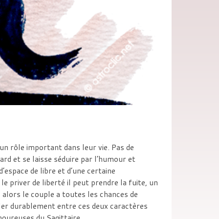
un rôle important dans leur vie. Pas de
rd et se laisse séduire par l’humour et
d’espace de libre et d’une certaine
e priver de liberté il peut prendre la fuite, un
, alors le couple a toutes les chances de
aller durablement entre ces deux caractères
amoureuses du Sagittaire