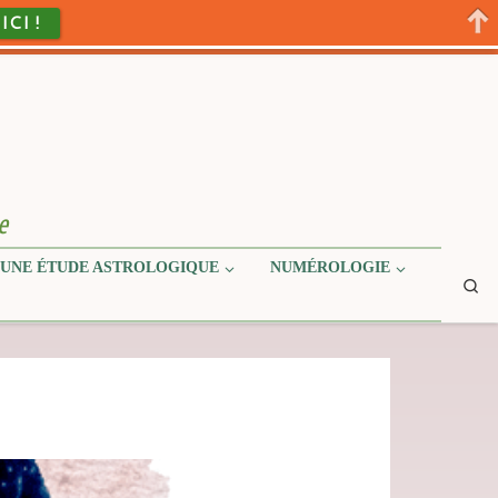
 ICI !
e
UNE ÉTUDE ASTROLOGIQUE
NUMÉROLOGIE
Se