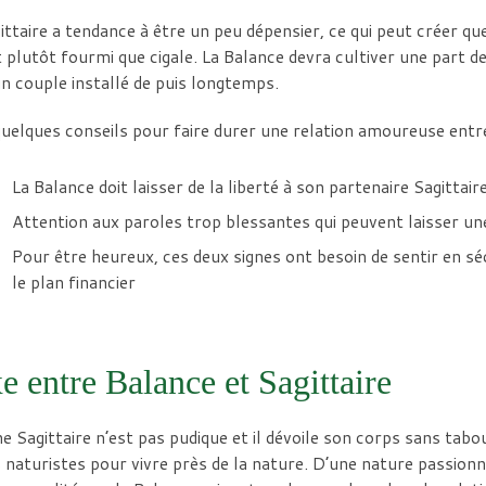
ittaire a tendance à être un peu dépensier, ce qui peut créer q
t plutôt fourmi que cigale. La Balance devra cultiver une part 
n couple installé de puis longtemps.
quelques conseils pour faire durer une relation amoureuse entre
La Balance doit laisser de la liberté à son partenaire Sagittair
Attention aux paroles trop blessantes qui peuvent laisser une
Pour être heureux, ces deux signes ont besoin de sentir en sé
le plan financier
e entre Balance et Sagittaire
ne Sagittaire n’est pas pudique et il dévoile son corps sans tabous
 naturistes pour vivre près de la nature. D’une nature passionn