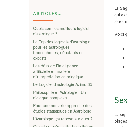
Le Sag
ARTICLES…
qui es
dans u
Quels sont les meilleurs logiciel
Voici 
d’astrologie ?
Le Top des logiciels d’astrologie
pour les astrologues
francophones, débutants ou
experts.
Les défis de l’Intelligence
artificielle en matière
d’interprétation astrologique
Le Logiciel d’astrologie Azimut35
Philosophie et Astrologie : Un
Sex
dialogue complexe
Pour une nouvelle approche des
études statistiques en Astrologie
Le sig
L’Astrologie, ça repose sur quoi ?
plages
Qu’est-ce qu’une étude ou thème