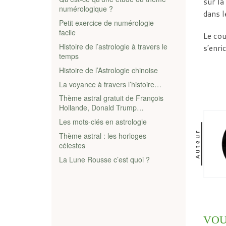
sur la
numérologique ?
dans l
Petit exercice de numérologie
facile
Le cou
Histoire de l’astrologie à travers le
s’enri
temps
Histoire de l’Astrologie chinoise
La voyance à travers l’histoire…
Thème astral gratuit de François
Hollande, Donald Trump…
Les mots-clés en astrologie
Auteur
Thème astral : les horloges
célestes
La Lune Rousse c’est quoi ?
VOU