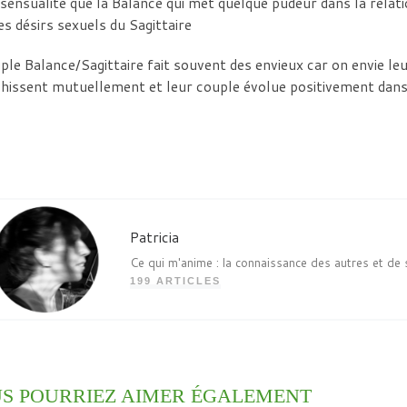
 sensualité que la Balance qui met quelque pudeur dans la relati
es désirs sexuels du Sagittaire
ple Balance/Sagittaire fait souvent des envieux car on envie le
chissent mutuellement et leur couple évolue positivement dans
Patricia
Ce qui m'anime : la connaissance des autres et de 
199 ARTICLES
S POURRIEZ AIMER ÉGALEMENT