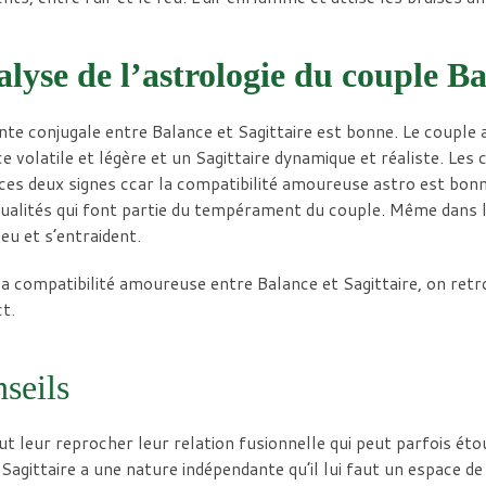
lyse de l’astrologie du couple Ba
nte conjugale entre Balance et Sagittaire est bonne. Le couple a
e volatile et légère et un Sagittaire dynamique et réaliste. Le
ces deux signes ccar la compatibilité amoureuse astro est bonn
ualités qui font partie du tempérament du couple. Même dans le
jeu et s’entraident.
a compatibilité amoureuse entre Balance et Sagittaire, on retr
t.
seils
t leur reprocher leur relation fusionnelle qui peut parfois étou
 Sagittaire a une nature indépendante qu’il lui faut un espace de 