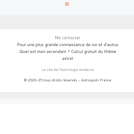
RETOUR À LA LISTE DES AR
Me contacter
Pour une plus grande connaissance de soi et d'autrui
Quel est mon ascendant ? Calcul gratuit du thème
astral
Le site de l'Astrologie moderne
© 2020-25 tous droits réservés - Astroquid-France