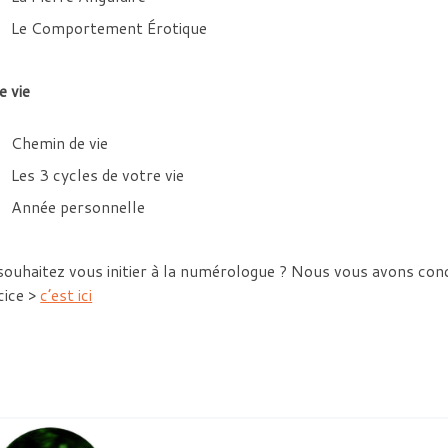
Le Comportement Érotique
e vie
Chemin de vie
Les 3 cycles de votre vie
Année personnelle
ouhaitez vous initier à la numérologue ? Nous vous avons conc
cice >
c’est ici