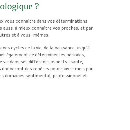
ologique ?
x vous connaître dans vos déterminations
s aussi à mieux connaître vos proches, et par
 autres et à vous-mêmes.
nds cycles de la vie, de la naissance jusqu’à
et également de déterminer les périodes,
e vie dans ses différents aspects : santé,
s donneront des repères pour suivre mois par
les domaines sentimental, professionnel et