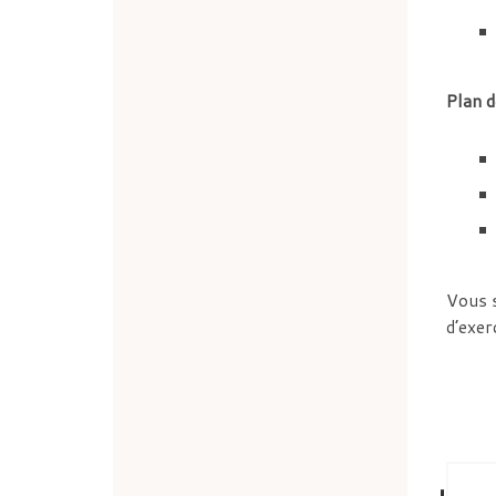
Plan d
Vous s
d’exer