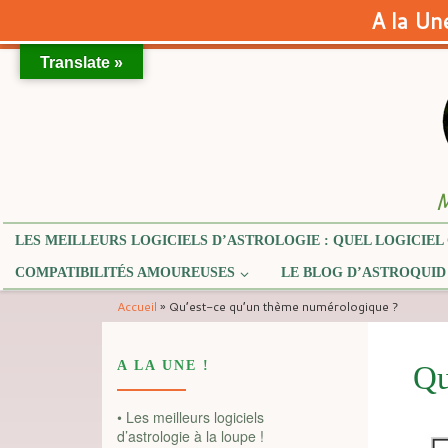
A la Une
Translate »
Skip to content
M
LES MEILLEURS LOGICIELS D’ASTROLOGIE : QUEL LOGICIEL 
COMPATIBILITÉS AMOUREUSES
LE BLOG D’ASTROQUID
Accueil
»
Qu’est-ce qu’un thème numérologique ?
A LA UNE !
Qu
• Les meilleurs logiciels
d’astrologie à la loupe !