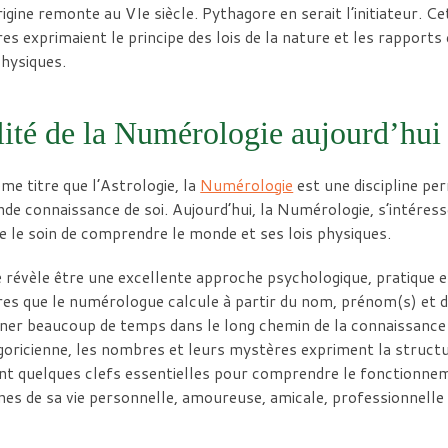
igine remonte au VIe siècle. Pythagore en serait l’initiateur. Ce
s exprimaient le principe des lois de la nature et les rapport
hysiques.
lité de la Numérologie aujourd’hui
e titre que l’Astrologie, la
Numérologie
est une discipline pe
de connaissance de soi. Aujourd’hui, la Numérologie, s’intéresse
e le soin de comprendre le monde et ses lois physiques.
e révèle être une excellente approche psychologique, pratique 
s que le numérologue calcule à partir du nom, prénom(s) et da
ner beaucoup de temps dans le long chemin de la connaissance 
oricienne, les nombres et leurs mystères expriment la structur
t quelques clefs essentielles pour comprendre le fonctionnem
es de sa vie personnelle, amoureuse, amicale, professionnelle e