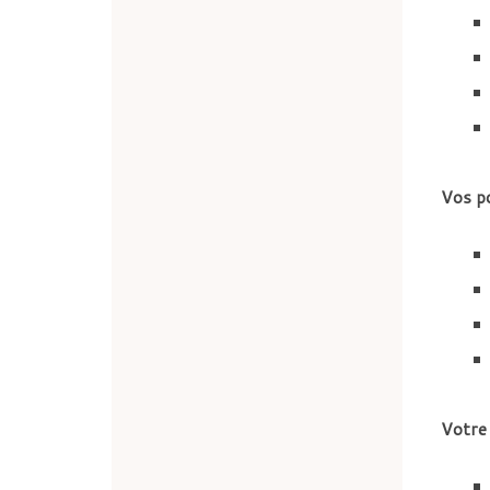
Vos p
Votre 