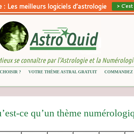
 : Les meilleurs logiciels d’astrologie
> C'est
ieux se connaître par l'Astrologie et la Numérologi
CHOISIR ?
VOTRE THÈME ASTRAL GRATUIT
COMMANDEZ 
’est-ce qu’un thème numérologi