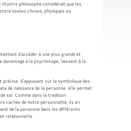
t illustre philosophe considérait que les
s entre toutes choses, physiques ou
rmettant d’accéder à une plus grande et
 davantage à la psychologie, laissant à la
et précise. S’appuyant sur la symbolique des
te de naissance de la personne, elle permet
de soi. Comme dans la tradition
e cachée de notre personnalité, ils en
ent de la personne dans les différents
t relationnelle.