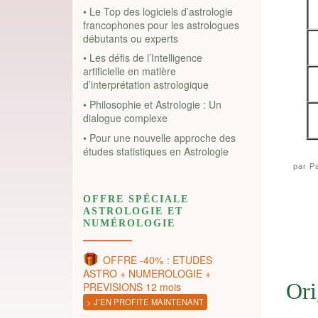
• Le Top des logiciels d’astrologie
francophones pour les astrologues
débutants ou experts
• Les défis de l’Intelligence
artificielle en matière
d’interprétation astrologique
• Philosophie et Astrologie : Un
dialogue complexe
• Pour une nouvelle approche des
études statistiques en Astrologie
par
Pa
OFFRE SPÉCIALE
ASTROLOGIE ET
NUMÉROLOGIE
OFFRE -40% : ETUDES
ASTRO + NUMEROLOGIE +
Ori
PREVISIONS 12 mois
> J’EN PROFITE MAINTENANT