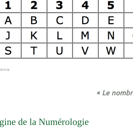
tricia
« Le nombr
gine de la Numérologie