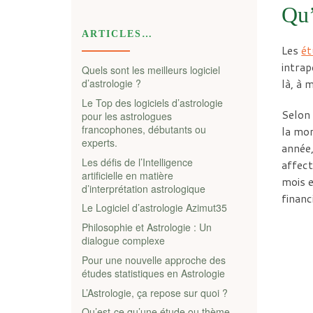
Qu’
ARTICLES…
Les
ét
intrap
Quels sont les meilleurs logiciel
d’astrologie ?
là, à 
Le Top des logiciels d’astrologie
Selon 
pour les astrologues
francophones, débutants ou
la mor
experts.
année,
Les défis de l’Intelligence
affect
artificielle en matière
mois e
d’interprétation astrologique
financ
Le Logiciel d’astrologie Azimut35
Philosophie et Astrologie : Un
dialogue complexe
Pour une nouvelle approche des
études statistiques en Astrologie
L’Astrologie, ça repose sur quoi ?
Qu’est-ce qu’une étude ou thème