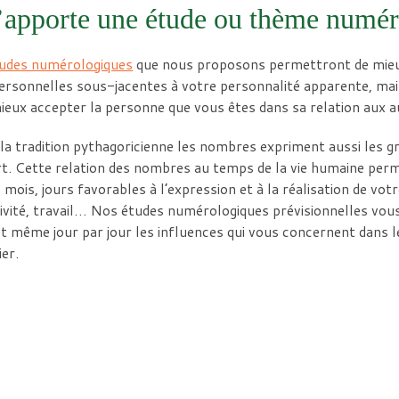
apporte une étude ou thème numér
udes numérologiques
que nous proposons permettront de mieu
ersonnelles sous-jacentes à votre personnalité apparente, mai
mieux accepter la personne que vous êtes dans sa relation aux
la tradition pythagoricienne les nombres expriment aussi les gra
t. Cette relation des nombres au temps de la vie humaine perm
 mois, jours favorables à l’expression et à la réalisation de votr
ivité, travail… Nos études numérologiques prévisionnelles vou
t même jour par jour les influences qui vous concernent dans 
ier.