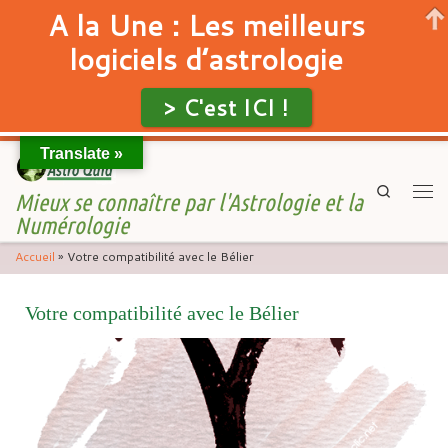
A la Une : Les meilleurs
logiciels d’astrologie
> C'est ICI !
Translate »
Skip to content
Search
Mieux se connaître par l'Astrologie et la
Men
Numérologie
Accueil
»
Votre compatibilité avec le Bélier
Votre compatibilité avec le Bélier