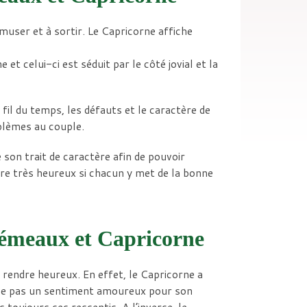
muser et à sortir. Le Capricorne affiche
t celui-ci est séduit par le côté jovial et la
fil du temps, les défauts et le caractère de
oblèmes au couple.
son trait de caractère afin de pouvoir
re très heureux si chacun y met de la bonne
 Gémeaux et Capricorne
e rendre heureux. En effet, le Capricorne a
rouve pas un sentiment amoureux pour son
as toujours ses ressentis. A l’inverse, le