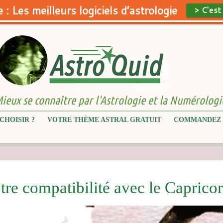
 : Les meilleurs logiciels d’astrologie
> C'est
ieux se connaître par l'Astrologie et la Numérologi
CHOISIR ?
VOTRE THÈME ASTRAL GRATUIT
COMMANDEZ 
tre compatibilité avec le Caprico