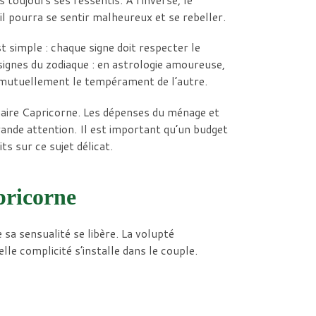
il pourra se sentir malheureux et se rebeller.
simple : chaque signe doit respecter le
signes du zodiaque : en astrologie amoureuse,
e mutuellement le tempérament de l’autre.
naire Capricorne. Les dépenses du ménage et
rande attention. Il est important qu’un budget
ts sur ce sujet délicat.
pricorne
sa sensualité se libère. La volupté
le complicité s’installe dans le couple.