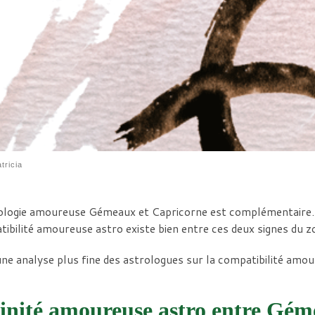
tricia
rologie amoureuse Gémeaux et Capricorne est complémentaire. 
ibilité amoureuse astro existe bien entre ces deux signes du z
une analyse plus fine des astrologues sur la compatibilité a
inité amoureuse astro entre Gém