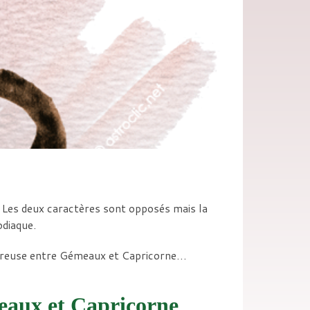
Les deux caractères sont opposés mais la
odiaque.
moureuse entre Gémeaux et Capricorne…
eaux et Capricorne