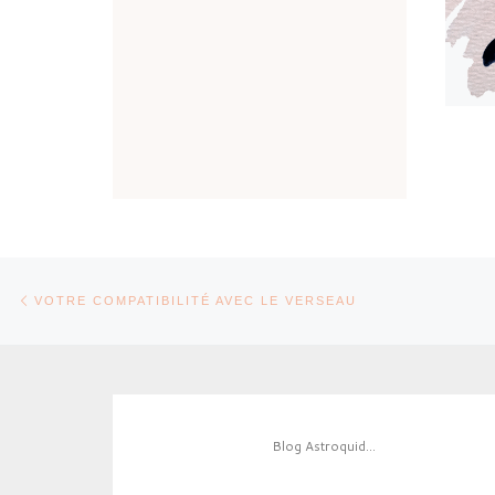
Parcourir les articles
Article précédent
VOTRE COMPATIBILITÉ AVEC LE VERSEAU
Blog Astroquid...