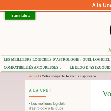
A la Une
Translate »
Skip to content
M
LES MEILLEURS LOGICIELS D’ASTROLOGIE : QUEL LOGICIEL 
COMPATIBILITÉS AMOUREUSES
LE BLOG D’ASTROQUID
Accueil
»
Votre compatibilité avec le Capricorne
A LA UNE !
Vo
• Les meilleurs logiciels
d’astrologie à la loupe !