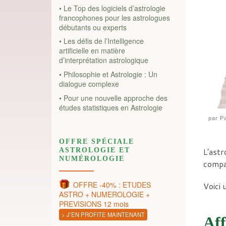
• Le Top des logiciels d’astrologie
francophones pour les astrologues
débutants ou experts
• Les défis de l’Intelligence
artificielle en matière
d’interprétation astrologique
• Philosophie et Astrologie : Un
dialogue complexe
• Pour une nouvelle approche des
études statistiques en Astrologie
par
Pa
OFFRE SPÉCIALE
ASTROLOGIE ET
L’ast
NUMÉROLOGIE
compat
OFFRE -40% : ETUDES
Voici 
ASTRO + NUMEROLOGIE +
PREVISIONS 12 mois
> J’EN PROFITE MAINTENANT
Aff