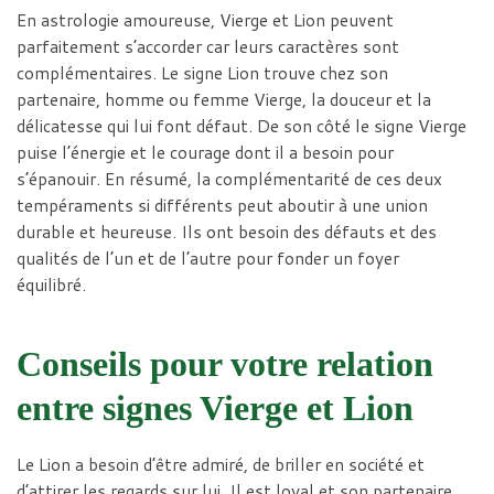
En astrologie amoureuse, Vierge et Lion peuvent
parfaitement s’accorder car leurs caractères sont
complémentaires. Le signe Lion trouve chez son
partenaire, homme ou femme Vierge, la douceur et la
délicatesse qui lui font défaut. De son côté le signe Vierge
puise l’énergie et le courage dont il a besoin pour
s’épanouir. En résumé, la complémentarité de ces deux
tempéraments si différents peut aboutir à une union
durable et heureuse. Ils ont besoin des défauts et des
qualités de l’un et de l’autre pour fonder un foyer
équilibré.
Conseils pour votre relation
entre signes Vierge et Lion
Le Lion a besoin d’être admiré, de briller en société et
d’attirer les regards sur lui. Il est loyal et son partenaire