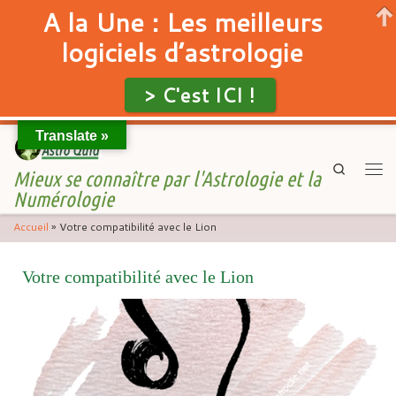
A la Une : Les meilleurs
logiciels d’astrologie
> C'est ICI !
Translate »
Skip to content
Search
Mieux se connaître par l'Astrologie et la
Men
Numérologie
Accueil
»
Votre compatibilité avec le Lion
Votre compatibilité avec le Lion