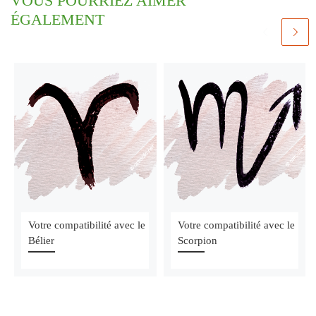
VOUS POURRIEZ AIMER
ÉGALEMENT
Votre compatibilité avec le
Votre compatibilité avec le
Bélier
Scorpion