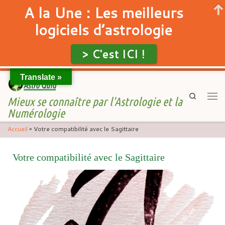
A la Une : Les meilleurs
logiciels d’astrologie
> C'est ICI !
Translate »
Skip to content
Search
Mieux se connaître par l'Astrologie et la
Men
Numérologie
Accueil
»
Votre compatibilité avec le Sagittaire
Votre compatibilité avec le Sagittaire