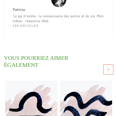
Patricia
Ce qui m'anime : la connaissance des autres et de soi. Mon
métier : rédactrice Web
199 ARTICLES
VOUS POURRIEZ AIMER
ÉGALEMENT