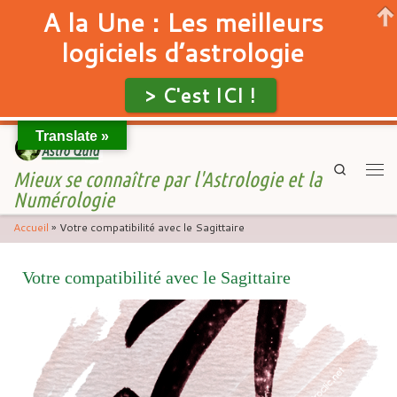
A la Une : Les meilleurs
logiciels d’astrologie
> C'est ICI !
Translate »
Skip to content
Search
Mieux se connaître par l'Astrologie et la
Men
Numérologie
Accueil
»
Votre compatibilité avec le Sagittaire
Votre compatibilité avec le Sagittaire