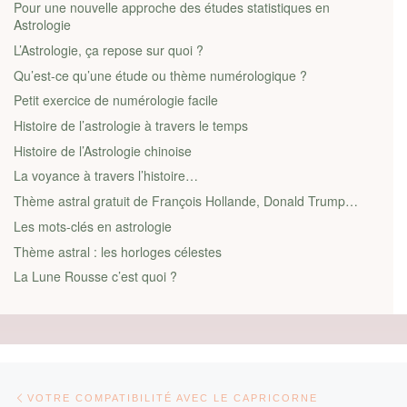
Pour une nouvelle approche des études statistiques en
Astrologie
L’Astrologie, ça repose sur quoi ?
Qu’est-ce qu’une étude ou thème numérologique ?
Petit exercice de numérologie facile
Histoire de l’astrologie à travers le temps
Histoire de l’Astrologie chinoise
La voyance à travers l’histoire…
Thème astral gratuit de François Hollande, Donald Trump…
Les mots-clés en astrologie
Thème astral : les horloges célestes
La Lune Rousse c’est quoi ?
Parcourir les articles
Article précédent
VOTRE COMPATIBILITÉ AVEC LE CAPRICORNE