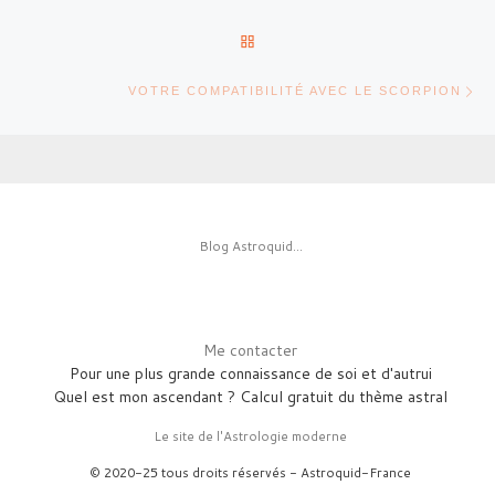
RETOUR À LA LISTE DES AR
Ar
VOTRE COMPATIBILITÉ AVEC LE SCORPION
Blog Astroquid...
Me contacter
Pour une plus grande connaissance de soi et d'autrui
Quel est mon ascendant ? Calcul gratuit du thème astral
Le site de l'Astrologie moderne
© 2020-25 tous droits réservés - Astroquid-France