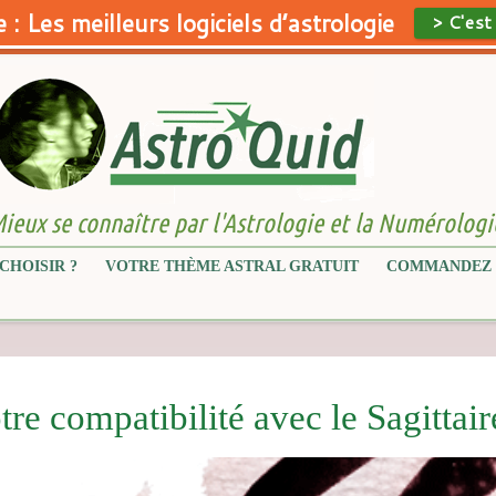
 : Les meilleurs logiciels d’astrologie
> C'est
ieux se connaître par l'Astrologie et la Numérologi
CHOISIR ?
VOTRE THÈME ASTRAL GRATUIT
COMMANDEZ 
tre compatibilité avec le Sagittair