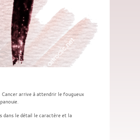
u Cancer arrive à attendrir le fougueux
épanouie.
dans le détail le caractère et la