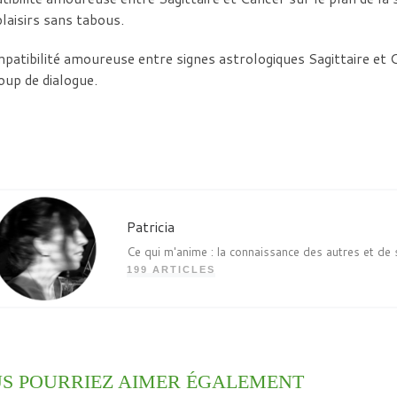
plaisirs sans tabous.
patibilité amoureuse entre signes astrologiques Sagittaire et 
up de dialogue.
Patricia
Ce qui m'anime : la connaissance des autres et de 
199 ARTICLES
S POURRIEZ AIMER ÉGALEMENT