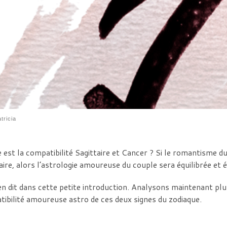
tricia
 est la compatibilité Sagittaire et Cancer ? Si le romantisme d
aire, alors l’astrologie amoureuse du couple sera équilibrée et 
n dit dans cette petite introduction. Analysons maintenant plus 
ibilité amoureuse astro de ces deux signes du zodiaque.