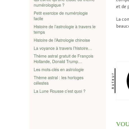
numérologique ?
et de 
Petit exercice de numérologie
facile
La com
beauco
Histoire de l’astrologie à travers le
temps
Histoire de l’Astrologie chinoise
La voyance à travers l’histoire…
Thème astral gratuit de François
Hollande, Donald Trump…
Les mots-clés en astrologie
Auteur
Thème astral : les horloges
célestes
La Lune Rousse c’est quoi ?
VOU