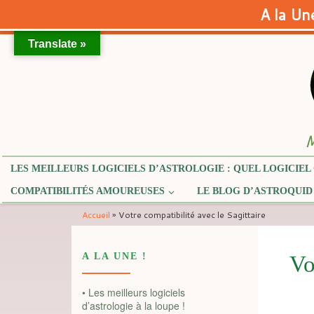
A la Une
Translate »
Skip to content
M
LES MEILLEURS LOGICIELS D’ASTROLOGIE : QUEL LOGICIEL 
COMPATIBILITÉS AMOUREUSES
LE BLOG D’ASTROQUID
Accueil
»
Votre compatibilité avec le Sagittaire
A LA UNE !
Vo
• Les meilleurs logiciels
d’astrologie à la loupe !