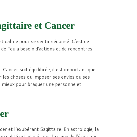
agittaire et Cancer
et calme pour se sentir sécurisé. C’est ce
e de Feu a besoin d’actions et de rencontres
 Cancer soit équilibrée, il est important que
r les choses ou imposer ses envies ou ses
e mieux pour braquer une personne et
cer
er et l’exubérant Sagittaire. En astrologie, la
exualité est placé sous le signe de l’érotisme