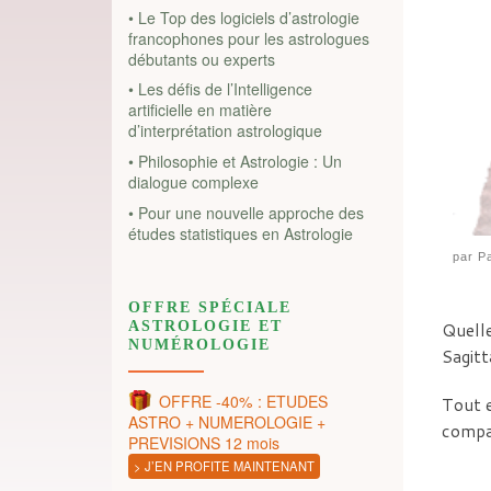
• Le Top des logiciels d’astrologie
francophones pour les astrologues
débutants ou experts
• Les défis de l’Intelligence
artificielle en matière
d’interprétation astrologique
• Philosophie et Astrologie : Un
dialogue complexe
• Pour une nouvelle approche des
études statistiques en Astrologie
par
Pa
OFFRE SPÉCIALE
ASTROLOGIE ET
Quelle
NUMÉROLOGIE
Sagitt
OFFRE -40% : ETUDES
Tout e
ASTRO + NUMEROLOGIE +
compat
PREVISIONS 12 mois
> J’EN PROFITE MAINTENANT