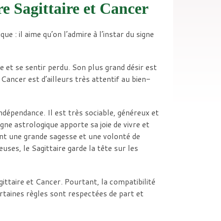
re Sagittaire et Cancer
ue : il aime qu’on l’admire à l’instar du signe
e et se sentir perdu. Son plus grand désir est
u Cancer est d’ailleurs très attentif au bien-
 indépendance. Il est très sociable, généreux et
gne astrologique apporte sa joie de vivre et
nt une grande sagesse et une volonté de
ses, le Sagittaire garde la tête sur les
ittaire et Cancer. Pourtant, la compatibilité
ertaines règles sont respectées de part et