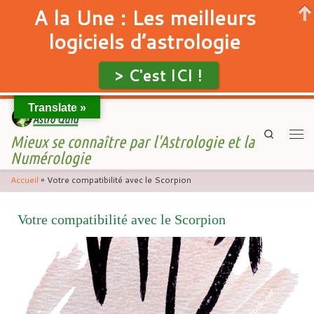
A la Une : Les meilleurs
logiciels d’astrologie
> C'est ICI !
Translate »
Skip to content
Search
Mieux se connaître par l'Astrologie et la
Men
Numérologie
Accueil
»
Votre compatibilité avec le Scorpion
Votre compatibilité avec le Scorpion