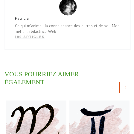
Patricia
Ce qui m'anime : la connaissance des autres et de soi. Mon
métier : rédactrice Web
199 ARTICLES
VOUS POURRIEZ AIMER
ÉGALEMENT