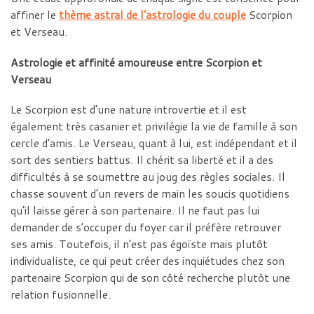
affiner le
thème astral de l’astrologie du couple
Scorpion
et Verseau.
Astrologie et affinité amoureuse entre Scorpion et
Verseau
Le Scorpion est d’une nature introvertie et il est
également très casanier et privilégie la vie de famille à son
cercle d’amis. Le Verseau, quant à lui, est indépendant et il
sort des sentiers battus. Il chérit sa liberté et il a des
difficultés à se soumettre au joug des règles sociales. Il
chasse souvent d’un revers de main les soucis quotidiens
qu’il laisse gérer à son partenaire. Il ne faut pas lui
demander de s’occuper du foyer car il préfère retrouver
ses amis. Toutefois, il n’est pas égoïste mais plutôt
individualiste, ce qui peut créer des inquiétudes chez son
partenaire Scorpion qui de son côté recherche plutôt une
relation fusionnelle.