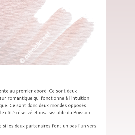
ente au premier abord. Ce sont deux
eur romantique qui fonctionne à l’intuition
ogique. Ce sont donc deux mondes opposés.
e côté réservé et insaisissable du Poisson.
si les deux partenaires font un pas l’un vers