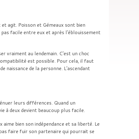
 et agit. Poisson et Gémeaux sont bien
 pas facile entre eux et après l’éblouissement
nser vraiment au lendemain. C’est un choc
patibilité est possible. Pour cela, il faut
e de naissance de la personne. L’ascendant
ténuer leurs différences. Quand un
ie à deux devient beaucoup plus facile.
 aime bien son indépendance et sa liberté. Le
 faire fuir son partenaire qui pourrait se