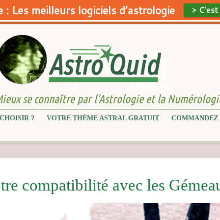
 : Les meilleurs logiciels d’astrologie
> C'est
ieux se connaître par l'Astrologie et la Numérologi
CHOISIR ?
VOTRE THÈME ASTRAL GRATUIT
COMMANDEZ 
tre compatibilité avec les Gémea