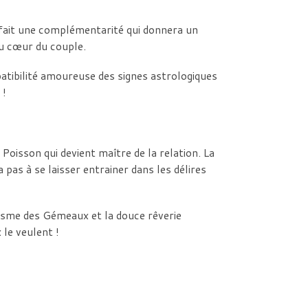
 fait une complémentarité qui donnera un
au cœur du couple.
atibilité amoureuse des signes astrologiques
 !
Poisson qui devient maître de la relation. La
 pas à se laisser entrainer dans les délires
isme des Gémeaux et la douce rêverie
le veulent !