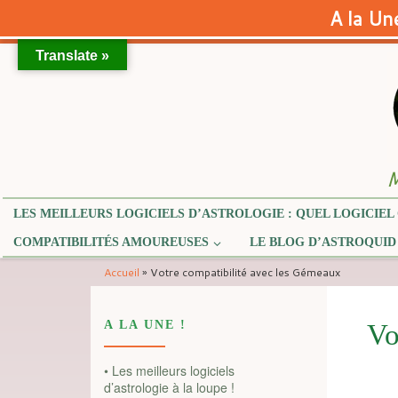
A la Une
Translate »
Skip to content
M
LES MEILLEURS LOGICIELS D’ASTROLOGIE : QUEL LOGICIEL 
COMPATIBILITÉS AMOUREUSES
LE BLOG D’ASTROQUID
Accueil
»
Votre compatibilité avec les Gémeaux
A LA UNE !
Vo
• Les meilleurs logiciels
d’astrologie à la loupe !