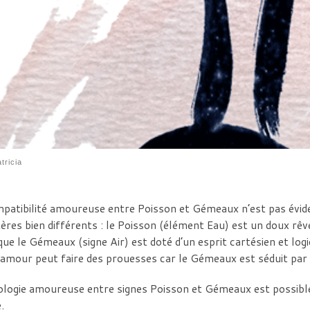
tricia
patibilité amoureuse entre Poisson et Gémeaux n’est pas évid
ères bien différents : le Poisson (élément Eau) est un doux rêv
que le Gémeaux (signe Air) est doté d’un esprit cartésien et l
’amour peut faire des prouesses car le Gémeaux est séduit par l
ologie amoureuse entre signes Poisson et Gémeaux est possible 
.