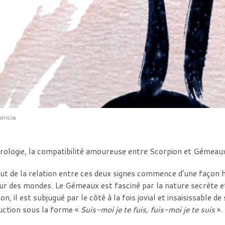
tricia
rologie, la compatibilité amoureuse entre Scorpion et Gémeaux
ut de la relation entre ces deux signes commence d’une façon 
ur des mondes. Le Gémeaux est fasciné par la nature secrète 
on, il est subjugué par le côté à la fois jovial et insaisissable d
uction sous la forme «
Suis-moi je te fuis, fuis-moi je te suis
».