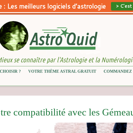
 : Les meilleurs logiciels d’astrologie
> C'est
ieux se connaître par l'Astrologie et la Numérologi
CHOISIR ?
VOTRE THÈME ASTRAL GRATUIT
COMMANDEZ 
tre compatibilité avec les Gémea