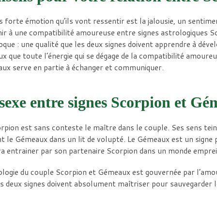
s forte émotion qu’ils vont ressentir est la jalousie, un sentim
ir à une compatibilité amoureuse entre signes astrologiques 
oque : une qualité que les deux signes doivent apprendre à dével
eux que toute l’énergie qui se dégage de la compatibilité amoure
ux serve en partie à échanger et communiquer.
sexe entre signes Scorpion et G
rpion est sans conteste le maître dans le couple. Ses sens tei
 le Gémeaux dans un lit de volupté. Le Gémeaux est un signe plu
ra entrainer par son partenaire Scorpion dans un monde emprei
ologie du couple Scorpion et Gémeaux est gouvernée par l’amou
s deux signes doivent absolument maîtriser pour sauvegarder l