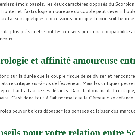
emiers émois passés, les deux caractères opposés du Scorpion 
ffronter et l’astrologie amoureuse du couple peut devenir houl
x fassent quelques concessions pour que l’union soit heureus
 de plus près quels sont les conseils pour une compatibilité
meaux.
rologie et affinité amoureuse en
donc sur la durée que le couple risque de se diviser et rencontr
nature critique vis-à-vis de l’extérieur. Mais les critiques peuv
reprochant à l’autre ses défauts. Dans le domaine de la critique,
aire. C’est donc tout à fait normal que le Gémeaux se défende.
roles peuvent alors dépasser les pensées et laisser des marques
seils pour votre relation entre 