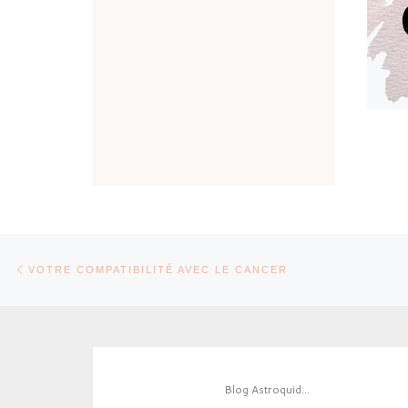
Parcourir les articles
Article précédent
VOTRE COMPATIBILITÉ AVEC LE CANCER
Blog Astroquid...