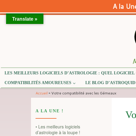
A la Une
Translate »
Skip to content
M
LES MEILLEURS LOGICIELS D’ASTROLOGIE : QUEL LOGICIEL 
COMPATIBILITÉS AMOUREUSES
LE BLOG D’ASTROQUID
Accueil
»
Votre compatibilité avec les Gémeaux
A LA UNE !
Vo
• Les meilleurs logiciels
d’astrologie à la loupe !