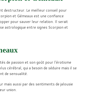
ent destructeur. Le meilleur conseil pour
Scorpion et Gémeaux est une confiance
opper pour sauver leur relation. Il serait
use astrologique entre signes Scorpion et
émeaux
ntés de passion et son goût pour l’érotisme
s cérébral, qui a besoin de séduire mais il se
nt de sensualité.
r mais aussi par des sentiments de jalousie
eur union.