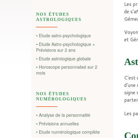
Les pr
de s’a
NOS ÉTUDES
Gémeau
ASTROLOGIQUES
Voyons
• Etude astro-psychologique
et Gé
• Etude Astro-psychologique +
Prévisions sur 2 ans
• Etude astrologique globale
Ast
• Horoscope personnalisé sur 2
mois
C’est 
d’une 
signe 
NOS ÉTUDES
parten
NUMÉROLOGIQUES
Les pa
• Analyse de la personnalité
• Prévisions annuelles
• Etude numérologique complète
Con