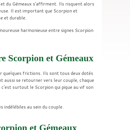
et du Gémeaux s’affirment. Ils risquent alors
euse. Il est important que Scorpion et
e et durable.
 amoureuse harmonieuse entre signes Scorpion
tre Scorpion et Gémeaux
er quelques frictions. Ils sont tous deux dotés
ent aussi se retourner vers leur couple, chaque
 c’est surtout le Scorpion qui pique au vif son
 indélébiles au sein du couple.
Scorpion et Gémeaux