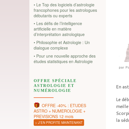
• Le Top des logiciels d’astrologie
francophones pour les astrologues
débutants ou experts
• Les défis de l’Intelligence
artificielle en matière
d’interprétation astrologique
• Philosophie et Astrologie : Un
dialogue complexe
• Pour une nouvelle approche des
études statistiques en Astrologie
par
Pa
OFFRE SPÉCIALE
ASTROLOGIE ET
En ast
NUMÉROLOGIE
Le déb
OFFRE -40% : ETUDES
meille
ASTRO + NUMEROLOGIE +
Scorpi
PREVISIONS 12 mois
la séd
> J’EN PROFITE MAINTENANT