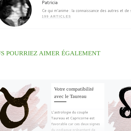
Patricia
Ce qui m'anime : la connaissance des autres et de 
199 ARTICLES
S POURRIEZ AIMER ÉGALEMENT
Votre compatibilité
avec le Taureau
L’astrologie du couple
Taureau et Capricorne est
favorable car ces deux signes
du zodiaque présentent de