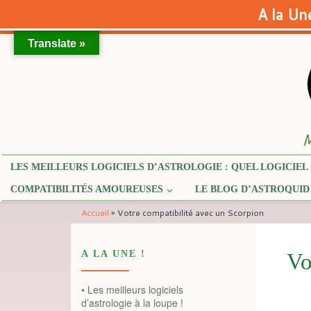
A la Une
Translate »
Skip to content
M
LES MEILLEURS LOGICIELS D’ASTROLOGIE : QUEL LOGICIEL 
COMPATIBILITÉS AMOUREUSES
LE BLOG D’ASTROQUID
Accueil
»
Votre compatibilité avec un Scorpion
A LA UNE !
Vo
• Les meilleurs logiciels
d’astrologie à la loupe !