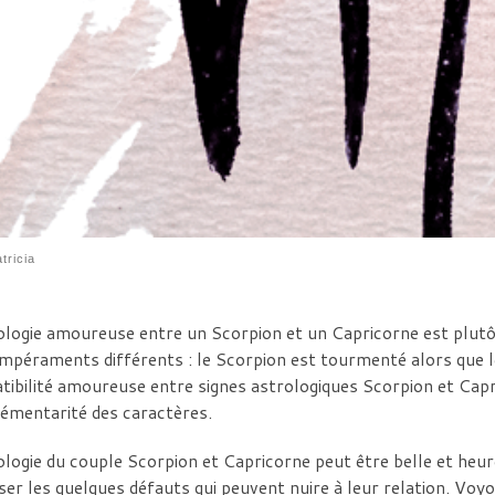
tricia
ologie amoureuse entre un Scorpion et un Capricorne est plut
mpéraments différents : le Scorpion est tourmenté alors que l
ibilité amoureuse entre signes astrologiques Scorpion et Capr
émentarité des caractères.
ologie du couple Scorpion et Capricorne peut être belle et heur
ser les quelques défauts qui peuvent nuire à leur relation. Vo