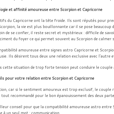
ogie et affinité amoureuse entre Scorpion et Capricorne
tifs du Capricorne ont la tête froide. Ils sont réputés pour pr
corpion, la vie est plus bouillonnante car il se pose beaucoup de
oin de se confier, il reste secret et mystérieux : difficile de sa
 ciment du foyer ce qui permet souvent au Scorpion de calmer 
patibilité amoureuse entre signes astro Capricorne et Scorpio
ousie. Ils désirent tous deux une relation exclusive avec l’autre 
s cette situation de trop forte tension peut conduire le couple 
ls pour votre relation entre Scorpion et Capricorne
ion, car si le sentiment amoureux est trop exclusif, le couple ri
u tout recommandé pour le bon épanouissement des deux parte
lleur conseil pour que la compatibilité amoureuse astro entre
e à un seul mot : communication.