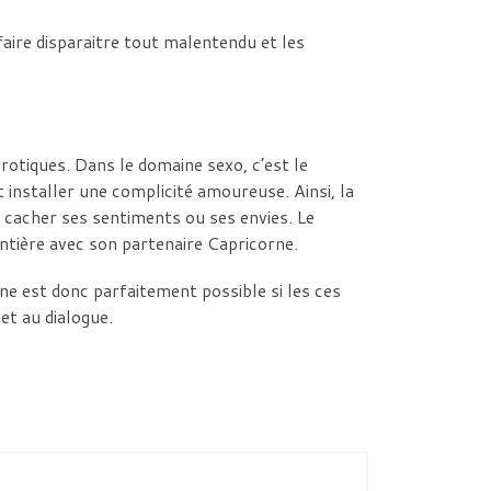
faire disparaitre tout malentendu et les
otiques. Dans le domaine sexo, c’est le
t installer une complicité amoureuse. Ainsi, la
 cacher ses sentiments ou ses envies. Le
entière avec son partenaire Capricorne.
ne est donc parfaitement possible si les ces
et au dialogue.