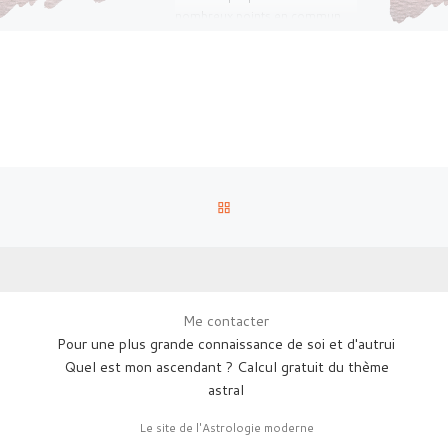
nombreux points en commun.
Le respect […]
RETOUR À LA LISTE DES AR
Me contacter
Pour une plus grande connaissance de soi et d'autrui
Quel est mon ascendant ? Calcul gratuit du thème
astral
Le site de l'Astrologie moderne