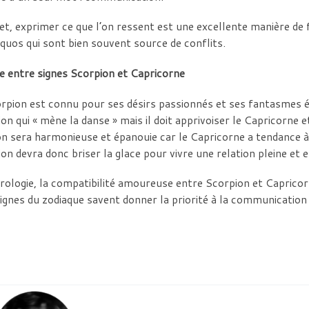
et, exprimer ce que l’on ressent est une excellente manière de 
quos qui sont bien souvent source de conflits.
e entre signes Scorpion et Capricorne
rpion est connu pour ses désirs passionnés et ses fantasmes ér
on qui « mène la danse » mais il doit apprivoiser le Capricorne e
on sera harmonieuse et épanouie car le Capricorne a tendance à
on devra donc briser la glace pour vivre une relation pleine et 
rologie, la compatibilité amoureuse entre Scorpion et Capricor
ignes du zodiaque savent donner la priorité à la communication 