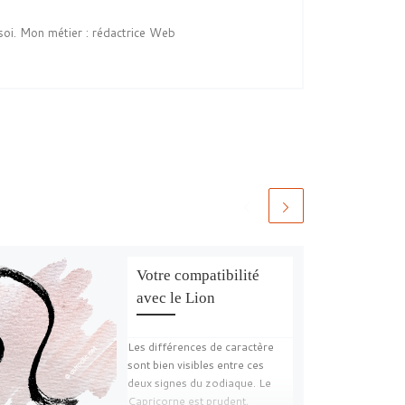
soi. Mon métier : rédactrice Web
Votre compatibilité
avec le Lion
Les différences de caractère
sont bien visibles entre ces
deux signes du zodiaque. Le
Capricorne est prudent,