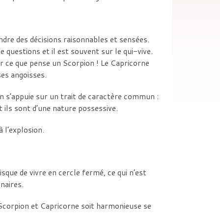
endre des décisions raisonnables et sensées.
 questions et il est souvent sur le qui-vive.
voir ce que pense un Scorpion ! Le Capricorne
ses angoisses.
n s’appuie sur un trait de caractère commun :
et ils sont d’une nature possessive.
à l’explosion.
sque de vivre en cercle fermé, ce qui n’est
naires.
 Scorpion et Capricorne soit harmonieuse se