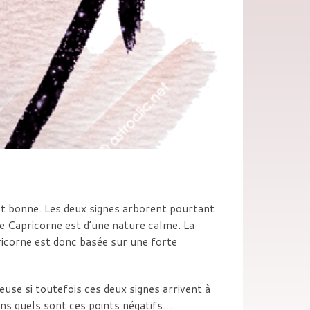
ôt bonne. Les deux signes arborent pourtant
e Capricorne est d’une nature calme. La
icorne est donc basée sur une forte
euse si toutefois ces deux signes arrivent à
yons quels sont ces points négatifs…