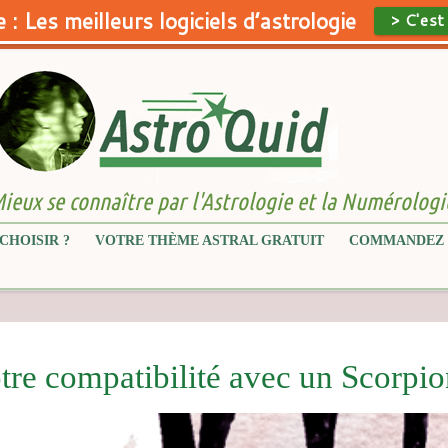
 : Les meilleurs logiciels d’astrologie
> C'est
ieux se connaître par l'Astrologie et la Numérologi
CHOISIR ?
VOTRE THÈME ASTRAL GRATUIT
COMMANDEZ 
tre compatibilité avec un Scorpi