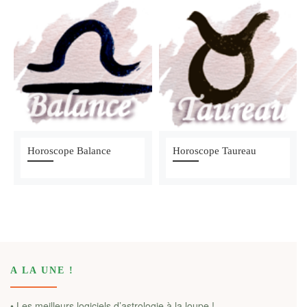
Horoscope Balance
Horoscope Taureau
A LA UNE !
• Les meilleurs logiciels d’astrologie à la loupe !