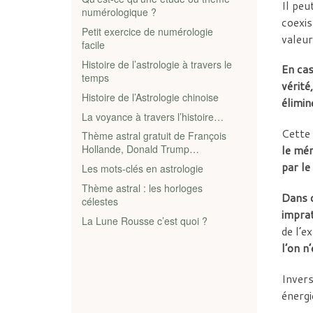
Il peu
numérologique ?
coexis
Petit exercice de numérologie
valeur
facile
Histoire de l’astrologie à travers le
En cas
temps
vérité
Histoire de l’Astrologie chinoise
élimin
La voyance à travers l’histoire…
Cette 
Thème astral gratuit de François
Hollande, Donald Trump…
le mér
par le
Les mots-clés en astrologie
Thème astral : les horloges
Dans c
célestes
imprat
La Lune Rousse c’est quoi ?
de l’e
l’on n
Invers
énergi