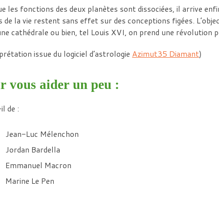
e les fonctions des deux planètes sont dissociées, il arrive en
 de la vie restent sans effet sur des conceptions figées. L’objec
ne cathédrale ou bien, tel Louis XVI, on prend une révolution 
prétation issue du logiciel d’astrologie
Azimut35 Diamant
)
r vous aider un peu :
il de :
Jean-Luc Mélenchon
Jordan Bardella
Emmanuel Macron
Marine Le Pen