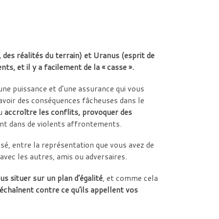
des réalités du terrain) et Uranus (esprit de
s, et il y a facilement de la « casse ».
’une puissance et d’une assurance qui vous
 avoir des conséquences fâcheuses dans le
ou
accroître les conflits, provoquer des
ant dans de violents affrontements.
ossé, entre la représentation que vous avez de
vec les autres, amis ou adversaires.
s situer sur un plan d’égalité
, et comme cela
échaînent contre ce qu’ils appellent vos