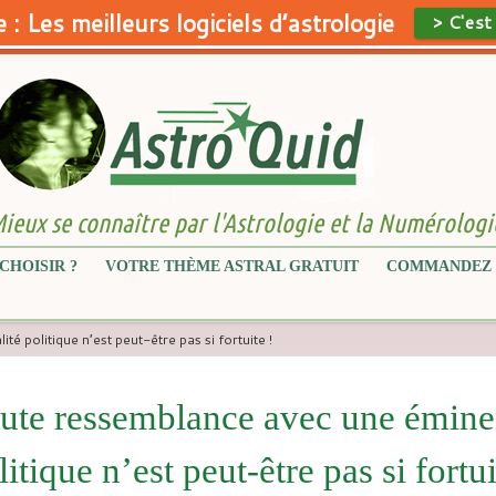
 : Les meilleurs logiciels d’astrologie
> C'est
ieux se connaître par l'Astrologie et la Numérologi
CHOISIR ?
VOTRE THÈME ASTRAL GRATUIT
COMMANDEZ 
 politique n’est peut-être pas si fortuite !
ute ressemblance avec une éminen
litique n’est peut-être pas si fortui