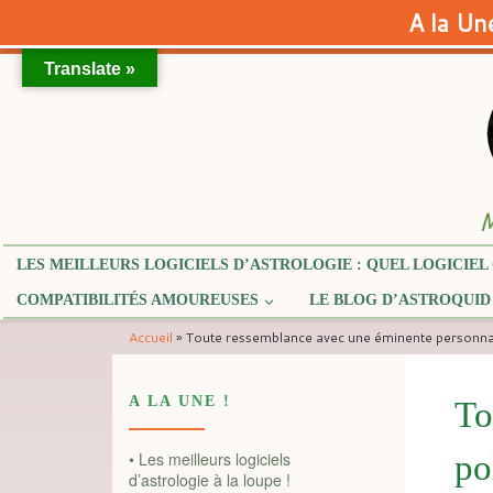
A la Une
Translate »
Skip to content
M
LES MEILLEURS LOGICIELS D’ASTROLOGIE : QUEL LOGICIEL 
COMPATIBILITÉS AMOUREUSES
LE BLOG D’ASTROQUID
Accueil
»
Toute ressemblance avec une éminente personnalité
A LA UNE !
To
• Les meilleurs logiciels
po
d’astrologie à la loupe !