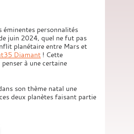
s éminentes personnalités
s de juin 2024, quel ne fut pas
flit planétaire entre Mars et
t35 Diamant
! Cette
s penser à une certaine
a dans son thème natal une
es deux planètes faisant partie