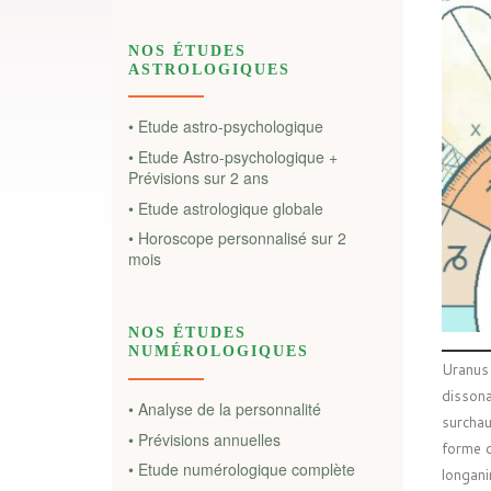
NOS ÉTUDES
ASTROLOGIQUES
• Etude astro-psychologique
• Etude Astro-psychologique +
Prévisions sur 2 ans
• Etude astrologique globale
• Horoscope personnalisé sur 2
mois
NOS ÉTUDES
NUMÉROLOGIQUES
Uranus
dissona
• Analyse de la personnalité
surchau
• Prévisions annuelles
forme d
• Etude numérologique complète
longani