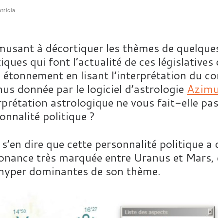
tricia
usant à décortiquer les thèmes de quelque
tiques qui font l’actualité de ces législative
étonnement en lisant l’interprétation du con
us donnée par le logiciel d’astrologie
Azimu
rprétation astrologique ne vous fait-elle pa
onnalité politique ?
a s’en dire que cette personnalité politique 
onance très marquée entre Uranus et Mars, c
hyper dominantes de son thème.