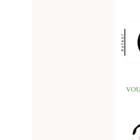
Auteur
VOU