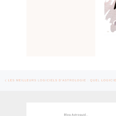
Parcourir les articles
Article précédent
LES MEILLEURS LOGICIELS D’ASTROLOGIE : QUEL LOGICIE
Blog Astroquid...