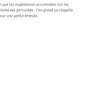
fin que les expériences accumulées sur les
tivité est perturbée : l’on prend sa chapelle
pour une petite émeute.