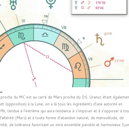
 proche du MC est au carré de Mars proche du DS. Uranus étant égalemen
nt (opposition) à la Lune, on a là tous les ingrédients d’une autorité en
ffe, tendue à l’extrême qui aura tendance à s’imposer et à s’opposer à to
’altérité (Mars) et à toute forme d’abandon naturel, de mansuétude, de
mité, de tolérance favorisant un vivre ensemble paisible et harmonieux (Lun