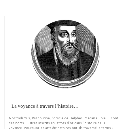
La voyance à travers l’histoire…
Nostradamus, Raspoutine, l’oracle de Delphes, Madame Soleil… sont
des noms illustres inscrits en lettres d’or dans l’histoire de la
voyance. Pourquoi les arts divinatoires ont-ils traversé le temps ?