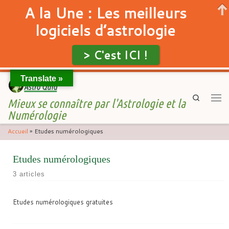
A la Une : Les meilleurs
logiciels d’astrologie
> C'est ICI !
Translate »
Skip to content
Search
Mieux se connaître par l'Astrologie et la
Men
Numérologie
Accueil
»
Etudes numérologiques
Etudes numérologiques
3 articles
Etudes numérologiques gratuites