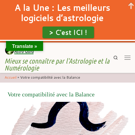
A la Une : Les meilleurs
logiciels d’astrologie
> C'est ICI !
Translate »
Skip to content
Search
Mieux se connaître par l'Astrologie et la
Men
Numérologie
Accueil
»
Votre compatibilité avec la Balance
Votre compatibilité avec la Balance