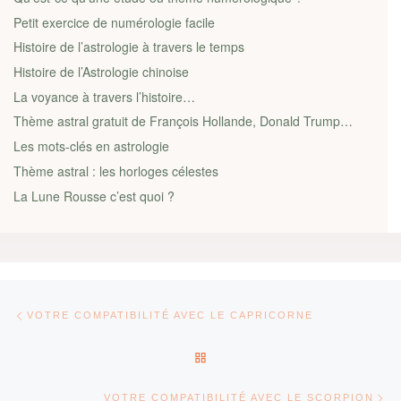
Petit exercice de numérologie facile
Histoire de l’astrologie à travers le temps
Histoire de l’Astrologie chinoise
La voyance à travers l’histoire…
Thème astral gratuit de François Hollande, Donald Trump…
Les mots-clés en astrologie
Thème astral : les horloges célestes
La Lune Rousse c’est quoi ?
Parcourir les articles
Article précédent
VOTRE COMPATIBILITÉ AVEC LE CAPRICORNE
RETOUR À LA LISTE DES AR
Ar
VOTRE COMPATIBILITÉ AVEC LE SCORPION