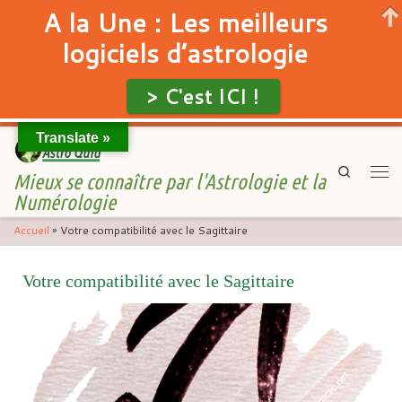
A la Une : Les meilleurs
logiciels d’astrologie
> C'est ICI !
Translate »
Skip to content
Search
Mieux se connaître par l'Astrologie et la
Men
Numérologie
Accueil
»
Votre compatibilité avec le Sagittaire
Votre compatibilité avec le Sagittaire