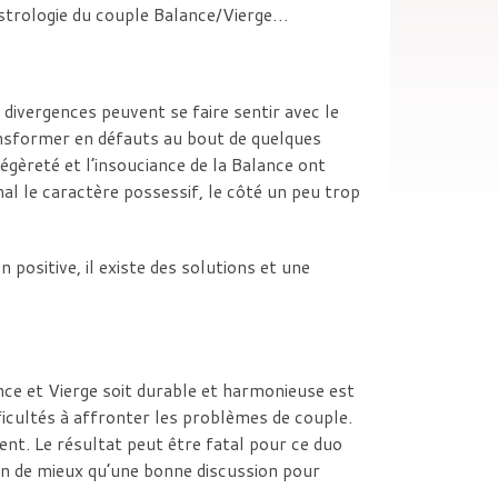
astrologie du couple Balance/Vierge…
 divergences peuvent se faire sentir avec le
ansformer en défauts au bout de quelques
gèreté et l’insouciance de la Balance ont
al le caractère possessif, le côté un peu trop
positive, il existe des solutions et une
ce et Vierge soit durable et harmonieuse est
icultés à affronter les problèmes de couple.
chent. Le résultat peut être fatal pour ce duo
en de mieux qu’une bonne discussion pour