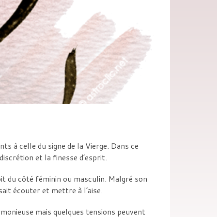
s à celle du signe de la Vierge. Dans ce
iscrétion et la finesse d’esprit.
soit du côté féminin ou masculin. Malgré son
ait écouter et mettre à l’aise.
armonieuse mais quelques tensions peuvent