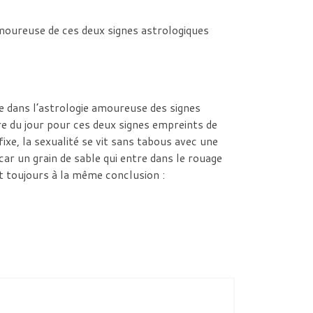
amoureuse de ces deux signes astrologiques
uve dans l’astrologie amoureuse des signes
re du jour pour ces deux signes empreints de
ixe, la sexualité se vit sans tabous avec une
car un grain de sable qui entre dans le rouage
nt toujours à la même conclusion :