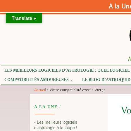
A la Une
Translate »
Skip to content
M
LES MEILLEURS LOGICIELS D’ASTROLOGIE : QUEL LOGICIEL 
COMPATIBILITÉS AMOUREUSES
LE BLOG D’ASTROQUID
Accueil
»
Votre compatibilité avec la Vierge
A LA UNE !
Vo
• Les meilleurs logiciels
d’astrologie à la loupe !