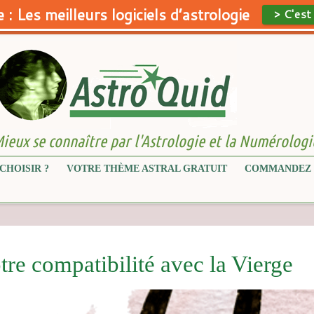
 : Les meilleurs logiciels d’astrologie
> C'est
ieux se connaître par l'Astrologie et la Numérologi
CHOISIR ?
VOTRE THÈME ASTRAL GRATUIT
COMMANDEZ 
tre compatibilité avec la Vierge