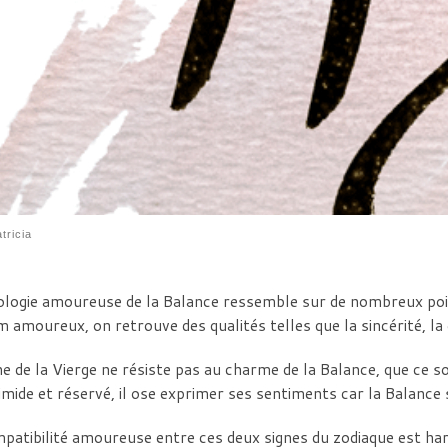
tricia
ologie amoureuse de la Balance ressemble sur de nombreux point
 amoureux, on retrouve des qualités telles que la sincérité, la d
ne de la Vierge ne résiste pas au charme de la Balance, que ce 
imide et réservé, il ose exprimer ses sentiments car la Balance s
patibilité amoureuse entre ces deux signes du zodiaque est h