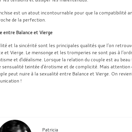
nchise est un atout incontournable pour que la compatibilité 
roche de la perfection.
e entre Balance et Vierge
élité et la sincérité sont les principales qualités que l’on retro
e et Vierge. Le mensonge et les tromperies ne sont pas à l’ord
isme et d’idéalisme. Lorsque la relation du couple est au beau f
 sensualité teintée d’érotisme et de complicité. Mais attention 
ple peut nuire à la sexualité entre Balance et Vierge. On revie
nication !
Patricia