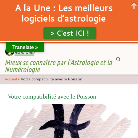
A la Une : Les meilleurs
logiciels d’astrologie
> C'est ICI !
Translate »
Skip to content
Search
Mieux se connaître par l'Astrologie et la
Men
Numérologie
Accueil
»
Votre compatibilité avec le Poisson
Votre compatibilité avec le Poisson