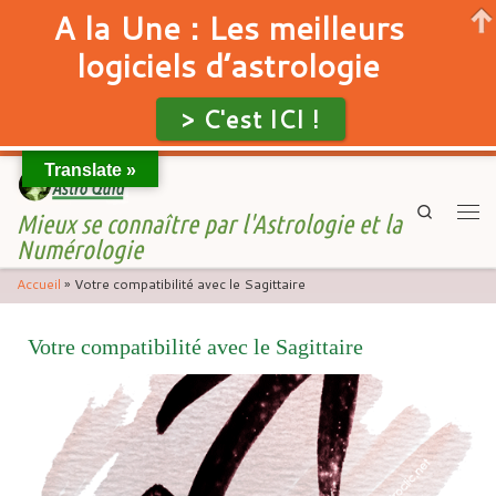
A la Une : Les meilleurs
logiciels d’astrologie
> C'est ICI !
Translate »
Skip to content
Search
Mieux se connaître par l'Astrologie et la
Men
Numérologie
Accueil
»
Votre compatibilité avec le Sagittaire
Votre compatibilité avec le Sagittaire