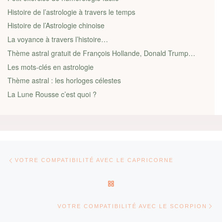
Histoire de l’astrologie à travers le temps
Histoire de l’Astrologie chinoise
La voyance à travers l’histoire…
Thème astral gratuit de François Hollande, Donald Trump…
Les mots-clés en astrologie
Thème astral : les horloges célestes
La Lune Rousse c’est quoi ?
Parcourir les articles
Article précédent
VOTRE COMPATIBILITÉ AVEC LE CAPRICORNE
RETOUR À LA LISTE DES AR
Ar
VOTRE COMPATIBILITÉ AVEC LE SCORPION