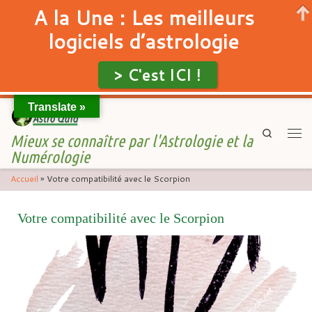
A la Une : Les meilleurs
logiciels d’astrologie
> C'est ICI !
Translate »
Skip to content
Search
Mieux se connaître par l'Astrologie et la
Men
Numérologie
Accueil
»
Votre compatibilité avec le Scorpion
Votre compatibilité avec le Scorpion