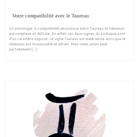
Votre compatibilité avec le Taureau
En astrologie, la compatibilité amoureuse entre Taureau et Gémeaux
est complexe et délicate. En effet, ces deux signes du zodiaque sont
d’un caractère opposé. Le signe Taureau est matérialiste alors que le
Gémeaux est insaisissable et aérien. Mais cette union peut
parfaitement […]