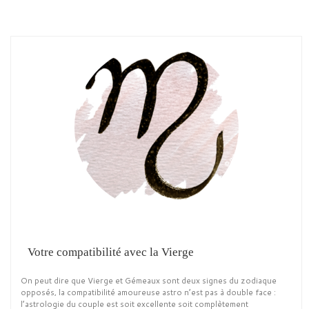
Votre compatibilité avec la Vierge
On peut dire que Vierge et Gémeaux sont deux signes du zodiaque
opposés, la compatibilité amoureuse astro n’est pas à double face :
l’astrologie du couple est soit excellente soit complètement