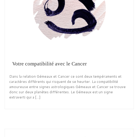
Votre compatibilité avec le Cancer
Dans la relation Gémeaux et Cancer ce sont deux tempéraments et
caractères différents qui risquent de se heurter. La compatibilité
amoureuse entre signes astrologiques Gémeaux et Cancer se trouve
donc sur deux planètes différentes. Le Gémeaux est un signe
extraverti qui a […]