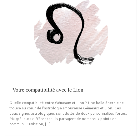
Votre compatibilité avec le Lion
Quelle compatibilité entre Gémeaux et Lion ? Une belle énergie se
trouve au cœur de l’astrologie amoureuse Gémeaux et Lion. Ces
deux signes astrologiques sont dotés de deux personnalités fortes.
Malgré leurs différences, ils partagent de nombreux points en
commun : l’ambition, […]