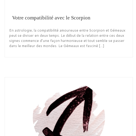
Votre compatibilité avec le Scorpion
En astrologie, la compatibilité amoureuse entre Scorpion et Gémeaux
peut se diviser en deux temps. Le début de la relation entre ces deux
signes commence d’une façon harmonieuse et tout semble se passer
dans le meilleur des mondes. Le Gémeaux est fasciné […]