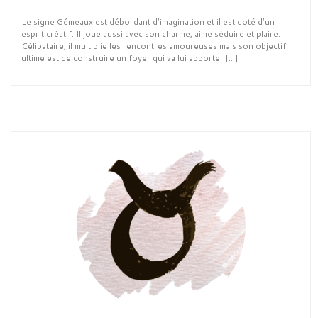
Le signe Gémeaux est débordant d’imagination et il est doté d’un
esprit créatif. Il joue aussi avec son charme, aime séduire et plaire.
Célibataire, il multiplie les rencontres amoureuses mais son objectif
ultime est de construire un foyer qui va lui apporter […]