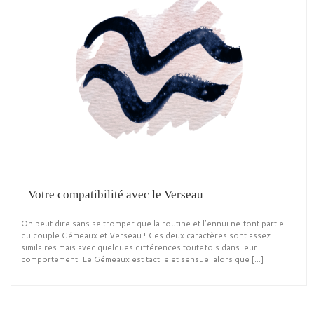
Votre compatibilité avec le Verseau
On peut dire sans se tromper que la routine et l’ennui ne font partie
du couple Gémeaux et Verseau ! Ces deux caractères sont assez
similaires mais avec quelques différences toutefois dans leur
comportement. Le Gémeaux est tactile et sensuel alors que […]