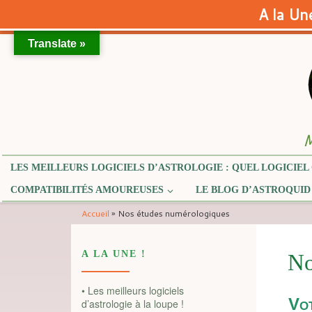
A la Une
Translate »
Skip to content
M
LES MEILLEURS LOGICIELS D’ASTROLOGIE : QUEL LOGICIEL 
COMPATIBILITÉS AMOUREUSES
LE BLOG D’ASTROQUID
Accueil
»
Nos études numérologiques
A LA UNE !
No
• Les meilleurs logiciels
d’astrologie à la loupe !