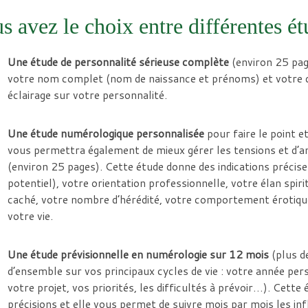
s avez le choix entre différentes 
Une étude de personnalité sérieuse complète
(environ 25 pag
votre nom complet (nom de naissance et prénoms) et votre d
éclairage sur votre personnalité.
Une étude numérologique personnalisée
pour faire le point e
vous permettra également de mieux gérer les tensions et d’anti
(environ 25 pages). Cette étude donne des indications précise
potentiel), votre orientation professionnelle, votre élan spir
caché, votre nombre d’hérédité, votre comportement érotique,
votre vie.
Une étude prévisionnelle en numérologie sur 12 mois
(plus d
d’ensemble sur vos principaux cycles de vie : votre année pe
votre projet, vos priorités, les difficultés à prévoir…). Cett
précisions et elle vous permet de suivre mois par mois les in