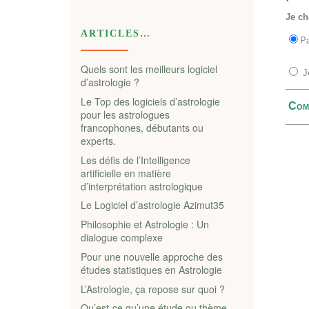
ARTICLES…
Quels sont les meilleurs logiciel
d’astrologie ?
Le Top des logiciels d’astrologie
pour les astrologues
francophones, débutants ou
experts.
Les défis de l’Intelligence
artificielle en matière
d’interprétation astrologique
Le Logiciel d’astrologie Azimut35
Philosophie et Astrologie : Un
dialogue complexe
Pour une nouvelle approche des
études statistiques en Astrologie
L’Astrologie, ça repose sur quoi ?
Qu’est-ce qu’une étude ou thème