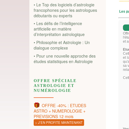
• Le Top des logiciels d’astrologie
francophones pour les astrologues
débutants ou experts
• Les défis de l’Intelligence
artificielle en matière
d’interprétation astrologique
• Philosophie et Astrologie : Un
dialogue complexe
• Pour une nouvelle approche des
études statistiques en Astrologie
OFFRE SPÉCIALE
ASTROLOGIE ET
NUMÉROLOGIE
OFFRE -40% : ETUDES
ASTRO + NUMEROLOGIE +
PREVISIONS 12 mois
> J’EN PROFITE MAINTENANT