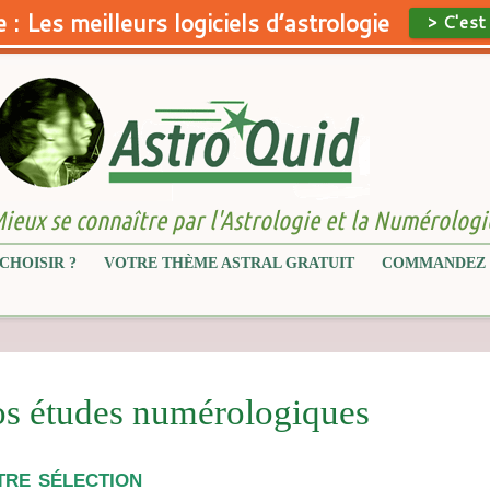
 : Les meilleurs logiciels d’astrologie
> C'est
ieux se connaître par l'Astrologie et la Numérologi
CHOISIR ?
VOTRE THÈME ASTRAL GRATUIT
COMMANDEZ 
s études numérologiques