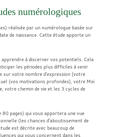
études numérologiques
es) réalisée par un numérologue basée sur
ate de naissance. Cette étude apporte un
t apprendre à discerner vos potentiels. Cela
ciper les périodes plus difficiles à venir
s sur
votre nombre d’expression (votre
ituel (vos motivations profondes), votre Moi
 votre chemin de vie et les 3 cycles de
e 80 pages) qui vous apportera une vue
rsonnelle (les chances d’aboutissement de
e étude est décrite avec beaucoup de
fluences qui vous concernent dans les