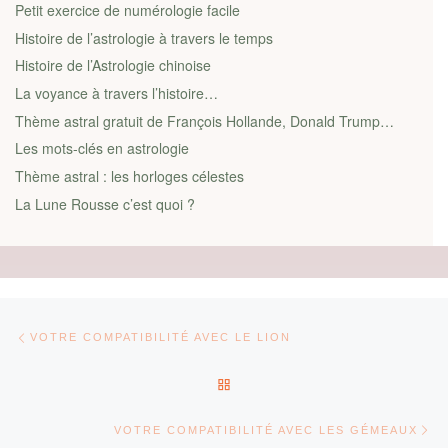
Petit exercice de numérologie facile
Histoire de l’astrologie à travers le temps
Histoire de l’Astrologie chinoise
La voyance à travers l’histoire…
Thème astral gratuit de François Hollande, Donald Trump…
Les mots-clés en astrologie
Thème astral : les horloges célestes
La Lune Rousse c’est quoi ?
Parcourir les articles
Article précédent
VOTRE COMPATIBILITÉ AVEC LE LION
RETOUR À LA LISTE DES AR
Ar
VOTRE COMPATIBILITÉ AVEC LES GÉMEAUX