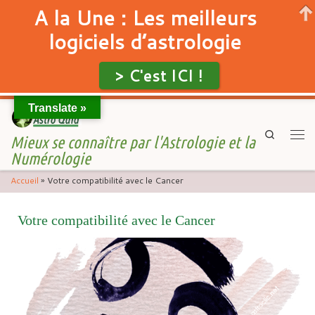
A la Une : Les meilleurs
logiciels d’astrologie
> C'est ICI !
Translate »
Skip to content
Search
Mieux se connaître par l'Astrologie et la
Men
Numérologie
Accueil
»
Votre compatibilité avec le Cancer
Votre compatibilité avec le Cancer